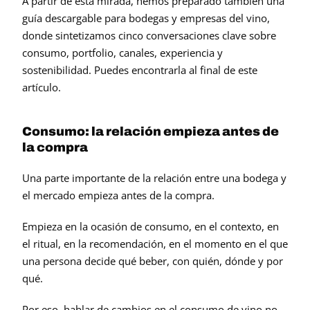
A partir de esta mirada, hemos preparado también una 
guía descargable para bodegas y empresas del vino, 
donde sintetizamos cinco conversaciones clave sobre 
consumo, portfolio, canales, experiencia y 
sostenibilidad. Puedes encontrarla al final de este 
artículo.
Consumo: la relación empieza antes de 
la compra
Una parte importante de la relación entre una bodega y 
el mercado empieza antes de la compra.
Empieza en la ocasión de consumo, en el contexto, en 
el ritual, en la recomendación, en el momento en el que 
una persona decide qué beber, con quién, dónde y por 
qué.
Por eso, hablar de cambios en el consumo de vino no 